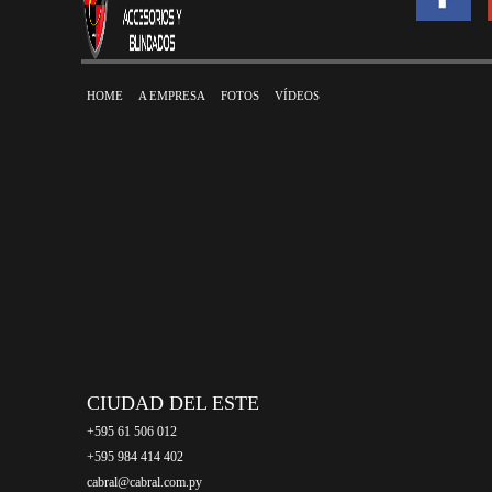
HOME
A EMPRESA
FOTOS
VÍDEOS
CIUDAD DEL ESTE
+595 61 506 012
+595 984 414 402
cabral@cabral.com.py