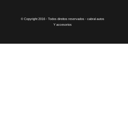
© Copyright 2016 - Todos direitos reservados - cabral autos
Y accesorios