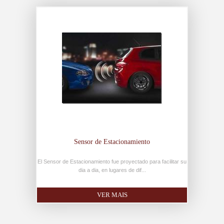
Sensor de Estacionamiento
El Sensor de Estacionamiento fue proyectado para facilitar su
dia a dia, en lugares de dif...
VER MAIS