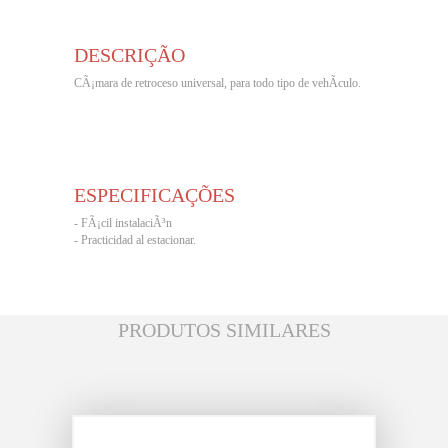
DESCRIÇÃO
CÃ¡mara de retroceso universal, para todo tipo de vehÃ­culo.
ESPECIFICAÇÕES
- FÃ¡cil instalaciÃ³n
- Practicidad al estacionar.
PRODUTOS SIMILARES